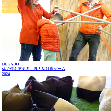
DEKABO
体で棒を支える、協力型触覚ゲーム
2024