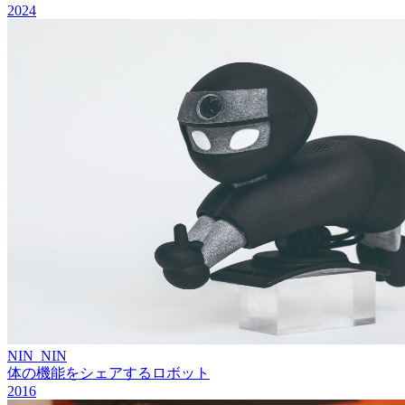
2024
NIN_NIN
体の機能をシェアするロボット
2016