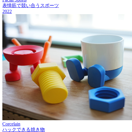
表情筋で競い合うスポーツ
2022
Corcelain
ハックできる焼き物