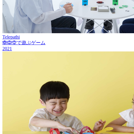
Telepathi
🙈🙉🙊で遊ぶゲーム
2021