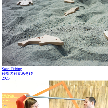
Sand Fishing
砂場の触覚あそび
2025