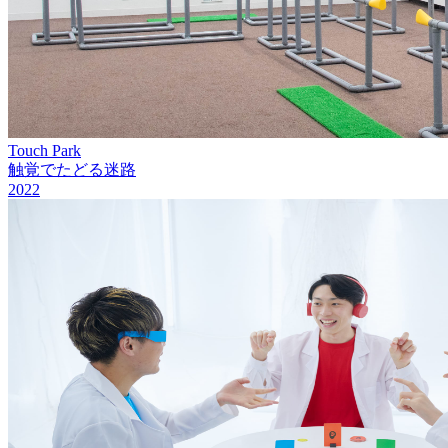
Touch Park
触覚でたどる迷路
2022