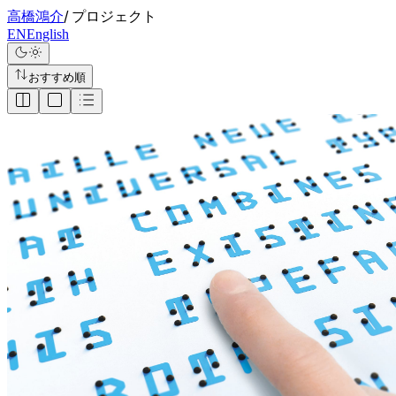
/
高橋鴻介
プロジェクト
EN
English
おすすめ順