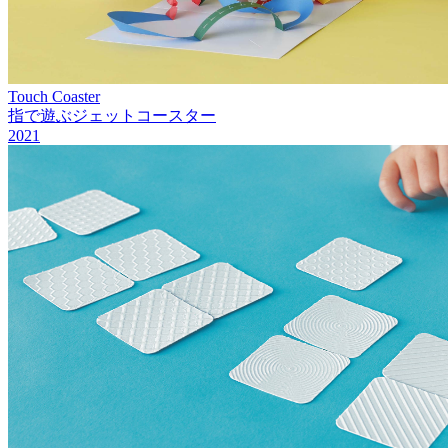
Touch Coaster
指で遊ぶジェットコースター
2021