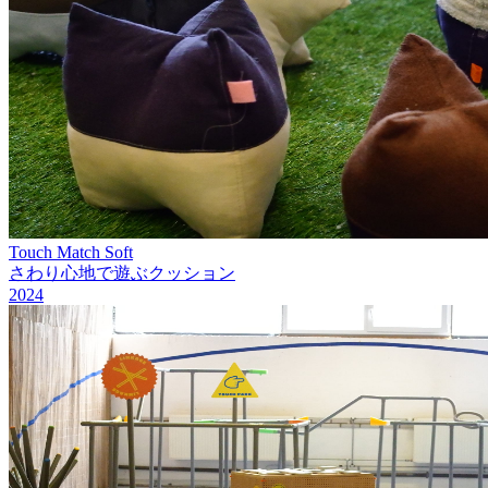
Touch Match Soft
さわり心地で遊ぶクッション
2024