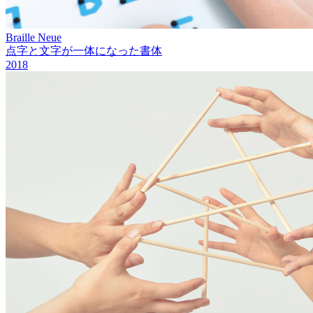
Braille Neue
点字と文字が一体になった書体
2018