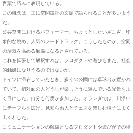
言葉で巧みに表現している。
この概念は、主に空間設計の文脈で語られることが多いよう
だ。
公共空間におけるパフォーマー、ちょっとしたいざこざ、印
象的な眺め、人気のフードトラック。こうしたものが、空間
の活気を高める触媒になるとされている。
これを拡張して解釈すれば、プロダクトや遊びもまた、社会
的触媒になりうるのではないか。
ドイツに滞在していたとき、多くの公園には卓球台が置かれ
ていて、初対面の人どうしが楽しそうに遊んでいる光景をよ
く目にした。自分も何度か参加した。オランダでは、川沿い
にテーブルを広げ、見知らぬ人とチェスを楽しむ様子によく
出くわした。
コミュニケーションの触媒となるプロダクトや遊びがその場