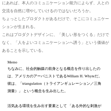
にあれば、本人のコミュニケーション能力によらず、人との
交流を自然に増やしていけるのではないだろうか。
ちょっとしたプロダクトがあるだけで、そこにコミュニケー
ションが生まれる。
これはプロダクトデザインに、「美しい形をつくる」だけで
なく、「人をよいコミュニケーションへ誘う」という価値が
あることを示している。
Memo
ちなみに、社会的触媒の前身となる概念を作り出したの
は、アメリカのアーバニストである
William H. Whyte
だ。
彼は、「
triangulation
（トライアンギュレーション／三角
測量）」 という概念を生み出した。
活気ある環境を生み出す要素として
「ある外的な刺激が