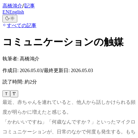
/
高橋鴻介
記事
EN
English
すべての記事
コミュニケーションの触媒
執筆者:
高橋鴻介
/
作成日:
2026.05.03
最終更新日:
2026.05.03
読了時間:
約2分
T
T
最近、赤ちゃんを連れていると、他人から話しかけられる頻
度が明らかに増えたと感じる。
「かわいいですね」「何歳なんですか？」といったマイクロ
コミュニケーションが、日常のなかで何度も発生する。もち